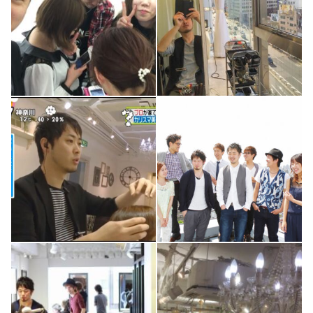
3
0
2
0
2
0
2
0