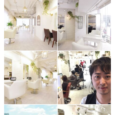
0
0
1
0
0
0
0
0