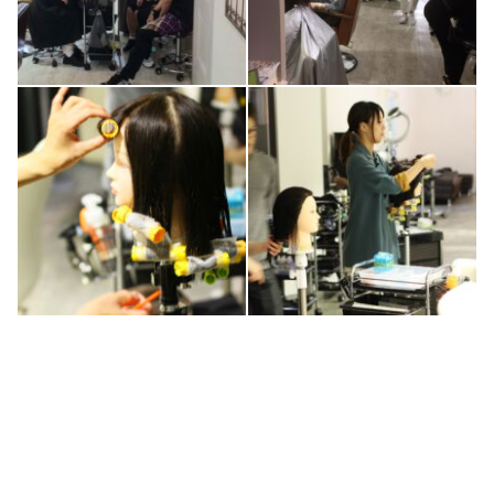
0
0
1
0
1
0
2
0