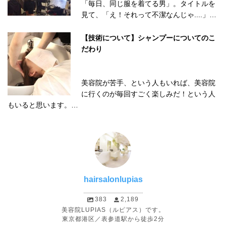
「毎日、同じ服を着てる男」。タイトルを
見て、「え！それって不潔なんじゃ....」…
【技術について】シャンプーについてのこ
だわり
美容院が苦手、という人もいれば、美容院
に行くのが毎回すごく楽しみだ！という人
もいると思います。…
hairsalonlupias
383
2,189
美容院LUPIAS（ルピアス）です。
東京都港区／表参道駅から徒歩2分