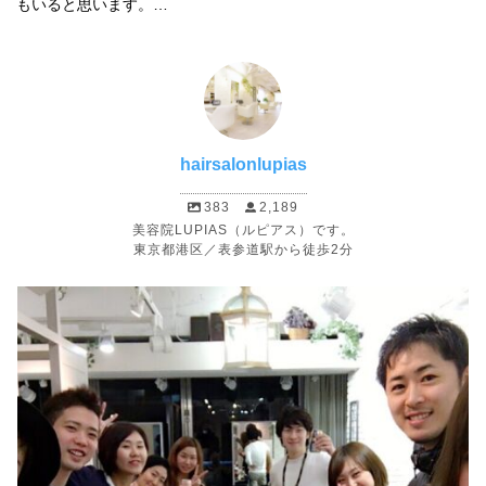
もいると思います。…
hairsalonlupias
383
2,189
美容院LUPIAS（ルピアス）です。
東京都港区／表参道駅から徒歩2分
2
0