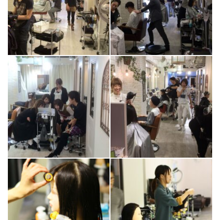
1
0
1
0
0
0
1
0