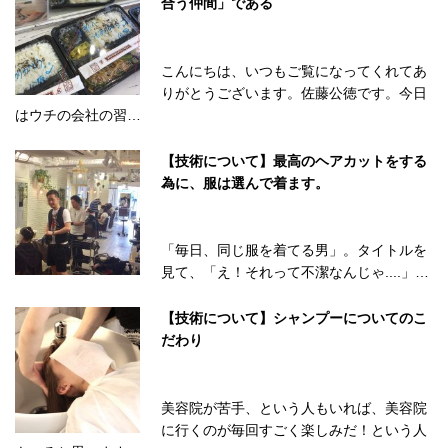
合う仲間」である
こんにちは、いつもご覧になってくれてあ
りがとうございます。佐藤公徳です。今日
はウチの会社の習…
【技術について】最高のヘアカットをする
為に、服は選んで着ます。
「毎日、同じ服を着てる男」。タイトルを
見て、「え！それって不潔なんじゃ....」…
【技術について】シャンプーについてのこ
だわり
美容院が苦手、という人もいれば、美容院
に行くのが毎回すごく楽しみだ！という人