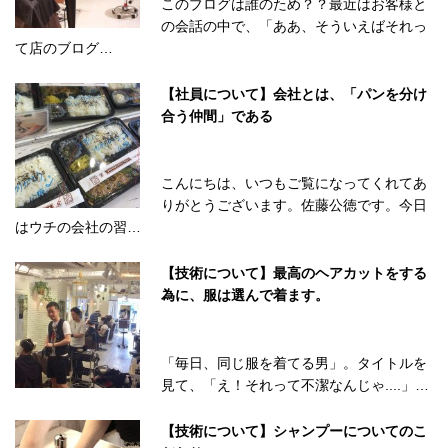
このブログは誰のため？？最近はお客様と
の会話の中で、「ああ、そういえばそれっ
て店のブログ…
【社員について】会社とは、「パンを分け
合う仲間」である
こんにちは、いつもご覧になってくれてあ
りがとうございます。佐藤公徳です。今日
はウチの会社の習…
【技術について】最高のヘアカットをする
為に、服は選んで着ます。
「毎日、同じ服を着てる男」。タイトルを
見て、「え！それって不潔なんじゃ....」…
【技術について】シャンプーについてのこ