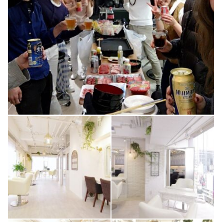
0
0
1
0