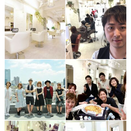
0
0
0
0
2
0
2
0